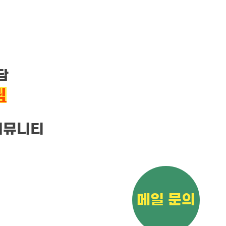
담
릭
커뮤니티
메일 문의