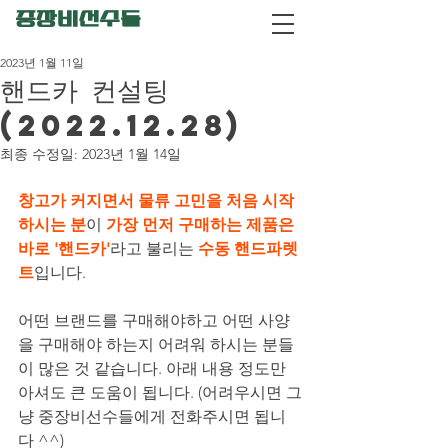
중장비선수들
2023년 1월 11일
핸드카 컨설팅
(2022.12.28)
최종 수정일:
2023년 1월 14일
창고가 커지면서 물류 고민을 처음 시작
하시는 분
이 
가장 먼저 구매하는 제품은 
바로 '핸드카'
라고 불리는 
수동 핸드파렛
트
입니다.
어떤 브랜드를 구매해야하고 어떤 사양
을 구매해야 하는지 어려워 하시는 분들
이 많은 것 같습니다. 아래 내용 정도만 
아셔도 큰 도움이 됩니다. (어려우시면 그
냥 중장비선수들에게 전화주시면 됩니
다 ^^)