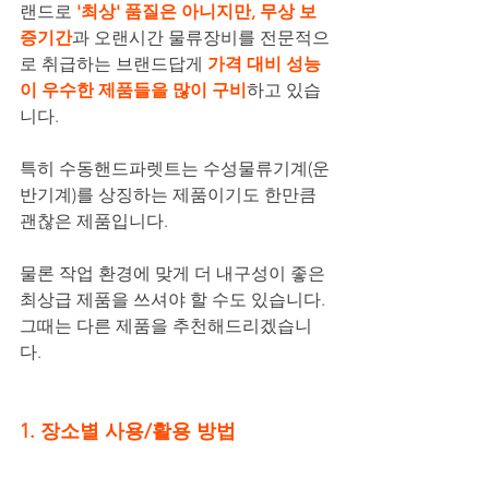
랜드로 
'최상' 품질은 아니지만, 무상 보
증기간
과 오랜시간 물류장비를 전문적으
로 취급하는 브랜드답게 
가격 대비 성능
이 우수한 제품들을 많이 구비
하고 있습
니다.
특히 수동핸드파렛트는 수성물류기계(운
반기계)를 상징하는 제품이기도 한만큼 
괜찮은 제품입니다.
물론 작업 환경에 맞게 더 내구성이 좋은 
최상급 제품을 쓰셔야 할 수도 있습니다. 
그때는 다른 제품을 추천해드리겠습니
다.
1. 장소별 사용/활용 방법