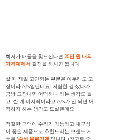
최저가 매물을 찾으신다면
 25만 원 내외 
가격대에서
 결정을 하시면 됩니다.
살 때 제일 고민되는 부분은 아무래도 고
장이라 A/S일텐데요. 저렴한 걸 샀다가 
금방 고장나면 어떡하나 하는 생각도 들
고, 싼 게 비지떡이라고 A/S가 안 되면 어
떡하지 하는 생각도 드실텐데요.
적절한 금액에 수리가 가능하고 내구성
이 좋은 제품으로 추천드리는 브랜드 제
품은
 '
수성 물류기계
'
입니다. (참고로 중